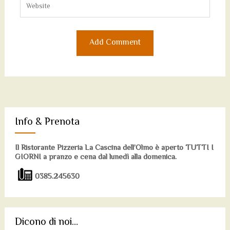
Info & Prenota
Il Ristorante Pizzeria La Cascina dell’Olmo è aperto TUTTI I
GIORNI a pranzo e cena dal lunedì alla domenica.
0385.245630
Dicono di noi…