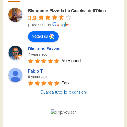
Ristorante Pizzeria La Cascina dell'Olmo
3.9
votaci su
Dimitrios Favvas
7 years ago
Very good.
Fabio T
9 years ago
Top
Guarda tutte le recensioni