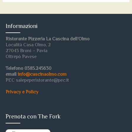
Informazioni
Ristorante Pizzeria La Cascina dell’Olmo
Località Casa Olmo, 2
27043 Broni – Pavia
Oltrepò Pavese
Telefono 0385.245630
email
info@cascinaolmo.com
PEC salepeperistorante@pec.it
Privacy e Policy
Prenota con The Fork