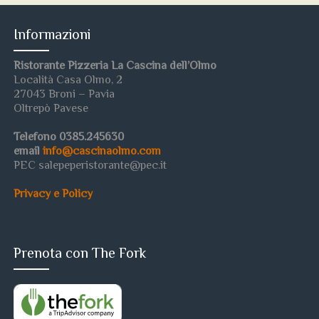
Informazioni
Ristorante Pizzeria La Cascina dell’Olmo
Località Casa Olmo, 2
27043 Broni – Pavia
Oltrepò Pavese
Telefono 0385.245630
email
info@cascinaolmo.com
PEC salepeperistorante@pec.it
Privacy e Policy
Prenota con The Fork