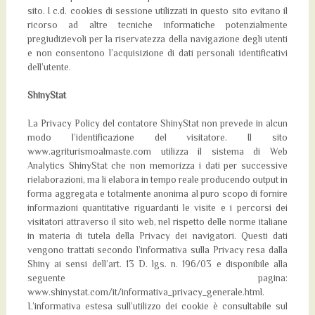
sito. I c.d. cookies di sessione utilizzati in questo sito evitano il
ricorso ad altre tecniche informatiche potenzialmente
pregiudizievoli per la riservatezza della navigazione degli utenti
e non consentono l’acquisizione di dati personali identificativi
dell’utente.
ShinyStat
La Privacy Policy del contatore ShinyStat non prevede in alcun
modo l’identificazione del visitatore. Il sito
www.agriturismoalmaste.com utilizza il sistema di Web
Analytics ShinyStat che non memorizza i dati per successive
rielaborazioni, ma li elabora in tempo reale producendo output in
forma aggregata e totalmente anonima al puro scopo di fornire
informazioni quantitative riguardanti le visite e i percorsi dei
visitatori attraverso il sito web, nel rispetto delle norme italiane
in materia di tutela della Privacy dei navigatori. Questi dati
vengono trattati secondo l’informativa sulla Privacy resa dalla
Shiny ai sensi dell’art. 13 D. lgs. n. 196/03 e disponibile alla
seguente pagina:
www.shinystat.com/it/informativa_privacy_generale.html.
L’informativa estesa sull’utilizzo dei cookie è consultabile sul