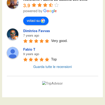
3.9
votaci su
Dimitrios Favvas
7 years ago
Very good.
Fabio T
9 years ago
Top
Guarda tutte le recensioni