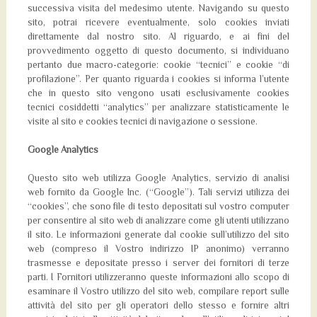
successiva visita del medesimo utente. Navigando su questo
sito, potrai ricevere eventualmente, solo cookies inviati
direttamente dal nostro sito. Al riguardo, e ai fini del
provvedimento oggetto di questo documento, si individuano
pertanto due macro-categorie: cookie “tecnici” e cookie “di
profilazione”. Per quanto riguarda i cookies si informa l’utente
che in questo sito vengono usati esclusivamente cookies
tecnici cosiddetti “analytics” per analizzare statisticamente le
visite al sito e cookies tecnici di navigazione o sessione.
Google Analytics
Questo sito web utilizza Google Analytics, servizio di analisi
web fornito da Google Inc. (“Google”). Tali servizi utilizza dei
“cookies”, che sono file di testo depositati sul vostro computer
per consentire al sito web di analizzare come gli utenti utilizzano
il sito. Le informazioni generate dal cookie sull’utilizzo del sito
web (compreso il Vostro indirizzo IP anonimo) verranno
trasmesse e depositate presso i server dei fornitori di terze
parti. I Fornitori utilizzeranno queste informazioni allo scopo di
esaminare il Vostro utilizzo del sito web, compilare report sulle
attività del sito per gli operatori dello stesso e fornire altri