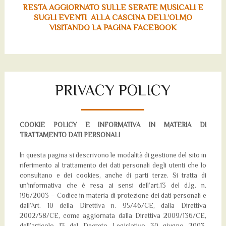
RESTA AGGIORNATO SULLE SERATE MUSICALI E
SUGLI EVENTI ALLA CASCINA DELL’OLMO
VISITANDO LA PAGINA FACEBOOK
PRIVACY POLICY
COOKIE POLICY E INFORMATIVA IN MATERIA DI
TRATTAMENTO DATI PERSONALI
In questa pagina si descrivono le modalità di gestione del sito in
riferimento al trattamento dei dati personali degli utenti che lo
consultano e dei cookies, anche di parti terze. Si tratta di
un’informativa che è resa ai sensi dell’art.13 del d.lg. n.
196/2003 – Codice in materia di protezione dei dati personali e
dall’Art. 10 della Direttiva n. 95/46/CE, dalla Direttiva
2002/58/CE, come aggiornata dalla Direttiva 2009/136/CE,