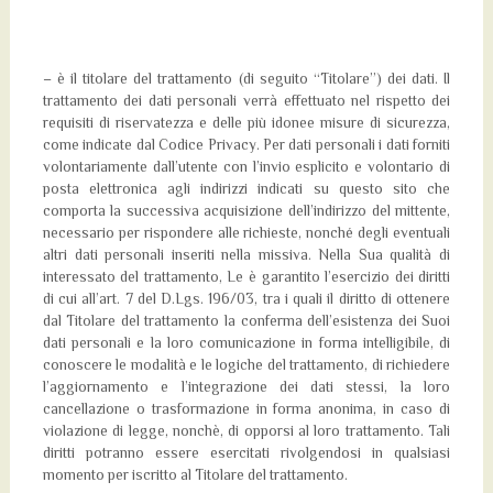
– è il titolare del trattamento (di seguito “Titolare”) dei dati. Il
trattamento dei dati personali verrà effettuato nel rispetto dei
requisiti di riservatezza e delle più idonee misure di sicurezza,
come indicate dal Codice Privacy. Per dati personali i dati forniti
volontariamente dall’utente con l’invio esplicito e volontario di
posta elettronica agli indirizzi indicati su questo sito che
comporta la successiva acquisizione dell’indirizzo del mittente,
necessario per rispondere alle richieste, nonché degli eventuali
altri dati personali inseriti nella missiva. Nella Sua qualità di
interessato del trattamento, Le è garantito l’esercizio dei diritti
di cui all’art. 7 del D.Lgs. 196/03, tra i quali il diritto di ottenere
dal Titolare del trattamento la conferma dell’esistenza dei Suoi
dati personali e la loro comunicazione in forma intelligibile, di
conoscere le modalità e le logiche del trattamento, di richiedere
l’aggiornamento e l’integrazione dei dati stessi, la loro
cancellazione o trasformazione in forma anonima, in caso di
violazione di legge, nonchè, di opporsi al loro trattamento. Tali
diritti potranno essere esercitati rivolgendosi in qualsiasi
momento per iscritto al Titolare del trattamento.