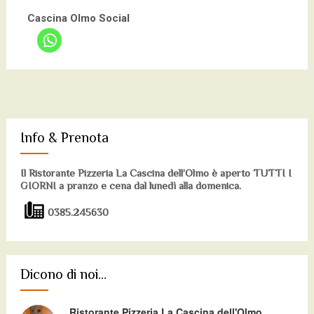
Cascina Olmo Social
Info & Prenota
Il Ristorante Pizzeria La Cascina dell’Olmo è aperto TUTTI I
GIORNI a pranzo e cena dal lunedì alla domenica.
0385.245630
Dicono di noi…
Ristorante Pizzeria La Cascina dell'Olmo