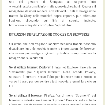
sito del gestore di Shinystat al seguenti link:
www.shinystat.com/it/informativa_cookie_free.html. Qualora il
navigatore desideri rendere non rilevabili i dati di navigazione
trattati da Shiny nelle modalità sopra esposte, può effettuare
l’opt-out cliccando sul link di seguito indicato:
http://www.shinystat.com/optout/optout.html
ISTRUZIONI DISABILITAZIONE COOKIES DAI BROWSERS.
Gli utenti che non vogliono lasciare nessuna traccia possono
disabilitare l’uso dei cookie tramite le impostazioni del browser
che usano per navigare. Questo potrebbe compromettere la
navigazione su alcuni siti.
Se si utilizza Internet Explorer.
In Internet Explorer, fare clic su
“Strumenti” poi “Opzioni Internet”. Nella scheda Privacy,
spostare il cursore verso l’alto per bloccare tutti i cookie o
verso il basso per consentire a tutti i cookie, e quindi fare clic su
OK.
Se si utilizza il browser Firefox.
Vai al menu “Strumenti” del
browser e selezionare il menu “Opzioni” Fare clic sulla scheda