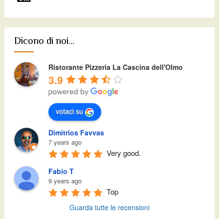
Dicono di noi…
Ristorante Pizzeria La Cascina dell'Olmo
3.9
votaci su
Dimitrios Favvas
7 years ago
Very good.
Fabio T
9 years ago
Top
Guarda tutte le recensioni