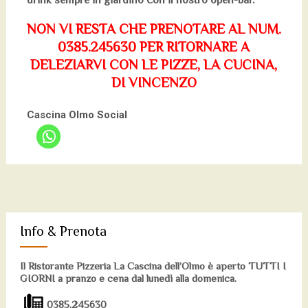
drink sempre in giardino con il nostro open-bar.
NON VI RESTA CHE PRENOTARE AL NUM.
0385.245630 PER RITORNARE A
DELEZIARVI CON LE PIZZE, LA CUCINA,
DI VINCENZO
Cascina Olmo Social
Info & Prenota
Il Ristorante Pizzeria La Cascina dell’Olmo è aperto TUTTI I
GIORNI a pranzo e cena dal lunedì alla domenica.
0385.245630