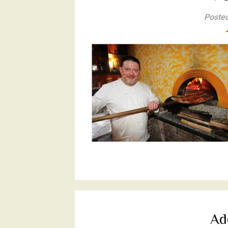
Posted
Ad