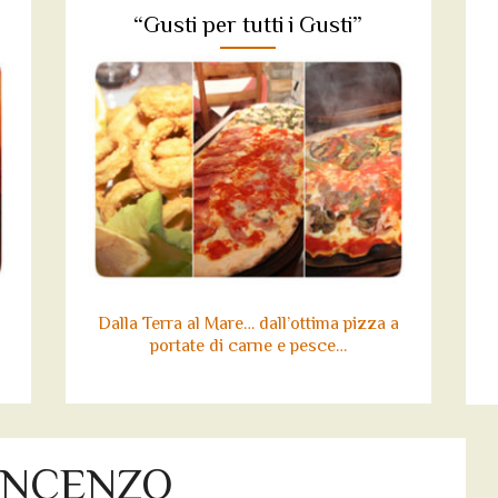
“Gusti per tutti i Gusti”
Dalla Terra al Mare… dall’ottima pizza a
portate di carne e pesce…
INCENZO