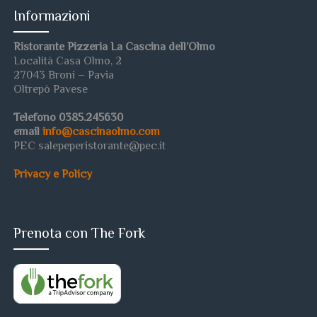
Informazioni
Ristorante Pizzeria La Cascina dell’Olmo
Località Casa Olmo, 2
27043 Broni – Pavia
Oltrepò Pavese
Telefono 0385.245630
email
info@cascinaolmo.com
PEC salepeperistorante@pec.it
Privacy e Policy
Prenota con The Fork