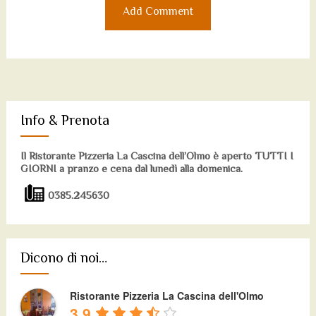
Info & Prenota
Il Ristorante Pizzeria La Cascina dell’Olmo è aperto TUTTI I
GIORNI a pranzo e cena dal lunedì alla domenica.
0385.245630
Dicono di noi…
Ristorante Pizzeria La Cascina dell'Olmo
3.9