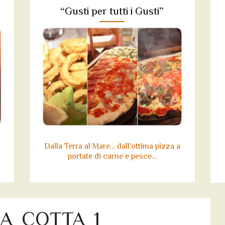
“Gusti per tutti i Gusti”
Dalla Terra al Mare… dall’ottima pizza a
portate di carne e pesce…
ZA_COTTA_1