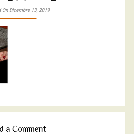
 On Dicembre 13, 2019
d a Comment