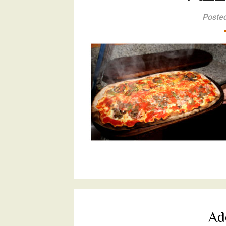
Posted
Ad