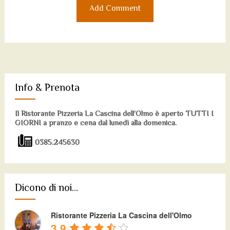
Info & Prenota
Il Ristorante Pizzeria La Cascina dell’Olmo è aperto TUTTI I
GIORNI a pranzo e cena dal lunedì alla domenica.
0385.245630
Dicono di noi…
Ristorante Pizzeria La Cascina dell'Olmo
3.9