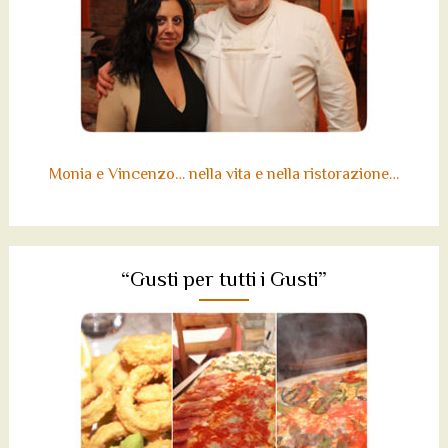
Monia e Vincenzo… nella vita e nella ristorazione…
“Gusti per tutti i Gusti”