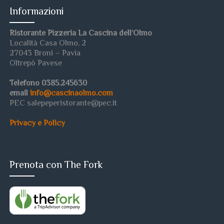
Informazioni
Ristorante Pizzeria La Cascina dell’Olmo
Località Casa Olmo, 2
27043 Broni – Pavia
Oltrepò Pavese
Telefono 0385.245630
email
info@cascinaolmo.com
PEC salepeperistorante@pec.it
Privacy e Policy
Prenota con The Fork