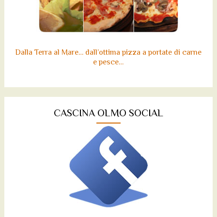
Dalla Terra al Mare… dall’ottima pizza a portate di carne
e pesce…
CASCINA OLMO SOCIAL