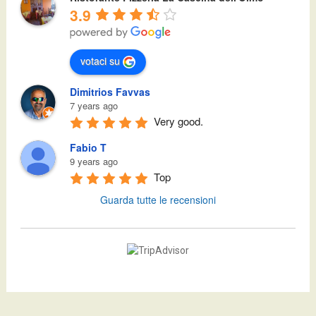
3.9
votaci su
Dimitrios Favvas
7 years ago
Very good.
Fabio T
9 years ago
Top
Guarda tutte le recensioni