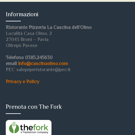
Informazioni
Ristorante Pizzeria La Cascina dell’Olmo
Località Casa Olmo, 2
27043 Broni – Pavia
Oltrepò Pavese
Telefono 0385.245630
email
info@cascinaolmo.com
PEC salepeperistorante@pec.it
Privacy e Policy
Prenota con The Fork