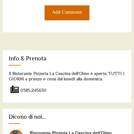
Info & Prenota
Il Ristorante Pizzeria La Cascina dell’Olmo è aperto TUTTI I
GIORNI a pranzo e cena dal lunedì alla domenica.
0385.245630
Dicono di noi…
Ristorante Pizzeria La Cascina dell'Olmo