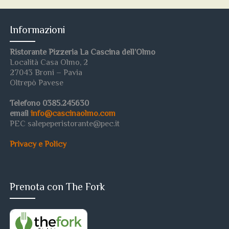
Informazioni
Ristorante Pizzeria La Cascina dell’Olmo
Località Casa Olmo, 2
27043 Broni – Pavia
Oltrepò Pavese
Telefono 0385.245630
email
info@cascinaolmo.com
PEC salepeperistorante@pec.it
Privacy e Policy
Prenota con The Fork