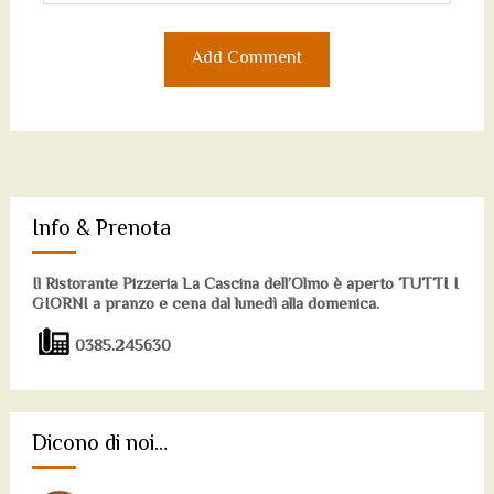
Info & Prenota
Il Ristorante Pizzeria La Cascina dell’Olmo è aperto TUTTI I
GIORNI a pranzo e cena dal lunedì alla domenica.
0385.245630
Dicono di noi…