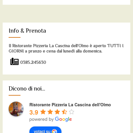
Info & Prenota
Il Ristorante Pizzeria La Cascina dell’Olmo è aperto TUTTI I
GIORNI a pranzo e cena dal lunedì alla domenica.
0385.245630
Dicono di noi…
Ristorante Pizzeria La Cascina dell'Olmo
3.9
votaci su