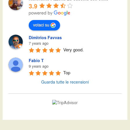
3.9
votaci su
Dimitrios Favvas
7 years ago
Very good.
Fabio T
9 years ago
Top
Guarda tutte le recensioni