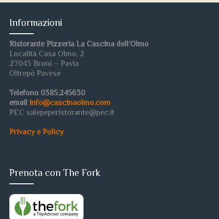
Informazioni
Ristorante Pizzeria La Cascina dell’Olmo
Località Casa Olmo, 2
27043 Broni – Pavia
Oltrepò Pavese
Telefono 0385.245630
email
info@cascinaolmo.com
PEC salepeperistorante@pec.it
Privacy e Policy
Prenota con The Fork