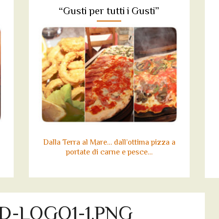
“Gusti per tutti i Gusti”
Dalla Terra al Mare… dall’ottima pizza a
portate di carne e pesce…
D-LOGO1-1.PNG