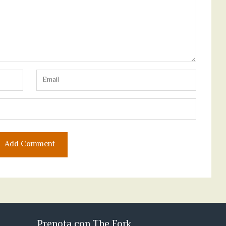
Prenota con The Fork