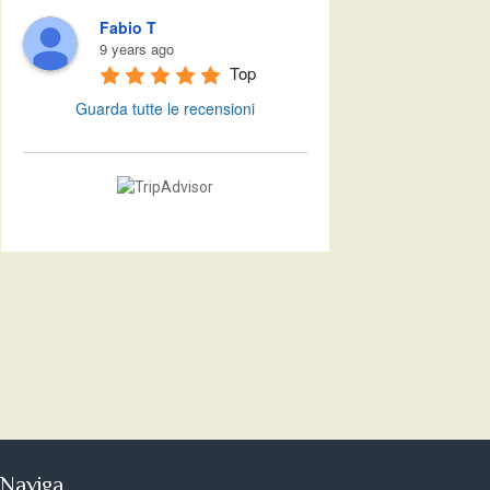
Fabio T
9 years ago
Top
Guarda tutte le recensioni
Naviga