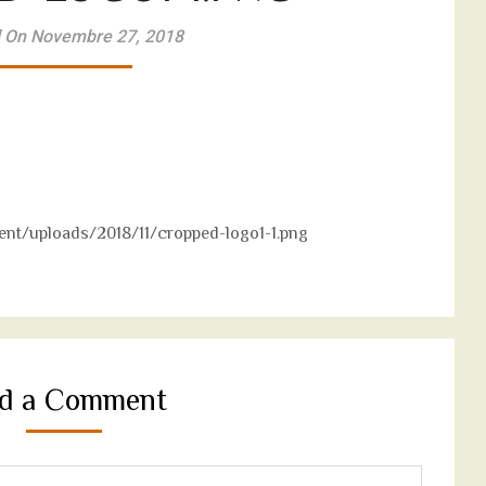
 On Novembre 27, 2018
nt/uploads/2018/11/cropped-logo1-1.png
d a Comment