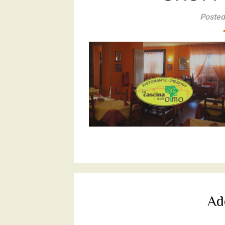
Posted
Ad