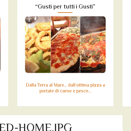
“Gusti per tutti i Gusti”
Dalla Terra al Mare… dall’ottima pizza a
portate di carne e pesce…
ED-HOME.JPG