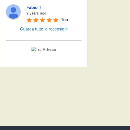
Fabio T
9 years ago
Top
Guarda tutte le recensioni