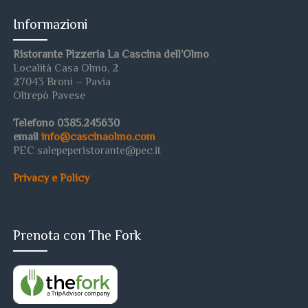
Informazioni
Ristorante Pizzeria La Cascina dell’Olmo
Località Casa Olmo, 2
27043 Broni – Pavia
Oltrepò Pavese
Telefono 0385.245630
email
info@cascinaolmo.com
PEC salepeperistorante@pec.it
Privacy e Policy
Prenota con The Fork