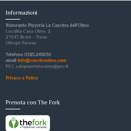
Informazioni
Ristorante Pizzeria La Cascina dell’Olmo
Località Casa Olmo, 2
27043 Broni – Pavia
Oltrepò Pavese
Telefono 0385.245630
email
info@cascinaolmo.com
PEC salepeperistorante@pec.it
Privacy e Policy
Prenota con The Fork