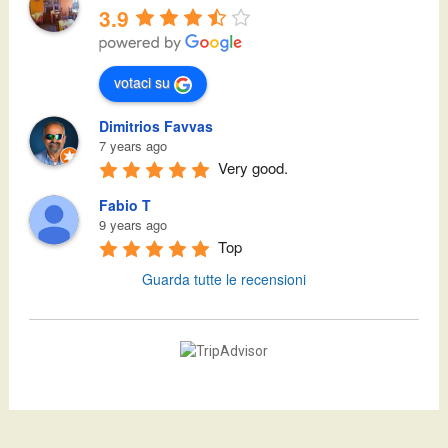
3.9
votaci su
Dimitrios Favvas
7 years ago
Very good.
Fabio T
9 years ago
Top
Guarda tutte le recensioni