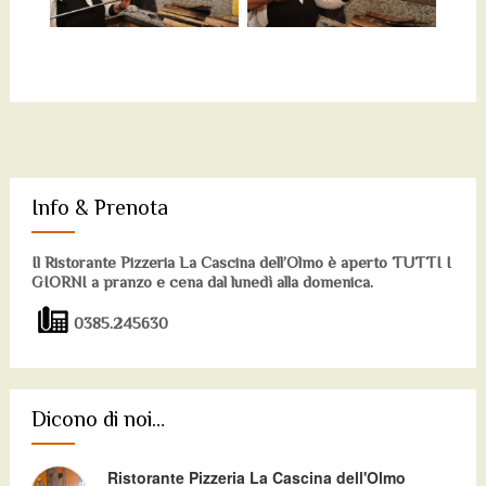
Info & Prenota
Il Ristorante Pizzeria La Cascina dell’Olmo è aperto TUTTI I
GIORNI a pranzo e cena dal lunedì alla domenica.
0385.245630
Dicono di noi…
Ristorante Pizzeria La Cascina dell'Olmo