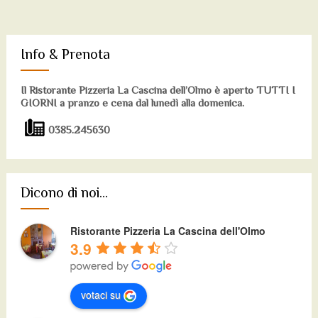
Info & Prenota
Il Ristorante Pizzeria La Cascina dell’Olmo è aperto TUTTI I
GIORNI a pranzo e cena dal lunedì alla domenica.
0385.245630
Dicono di noi…
Ristorante Pizzeria La Cascina dell'Olmo
3.9
votaci su